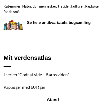
Kategorier:
Natur, dyr, mennesker, årstider, kulturer
,
Papbøger
for de små
Se hele antikvariatets bogsamling
Mit verdensatlas
I serien “Godt at vide – Børns viden”
Papbøger med 60 låger
Stand