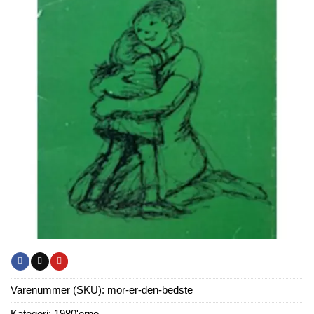
Varenummer (SKU):
mor-er-den-bedste
Kategori:
1980'erne