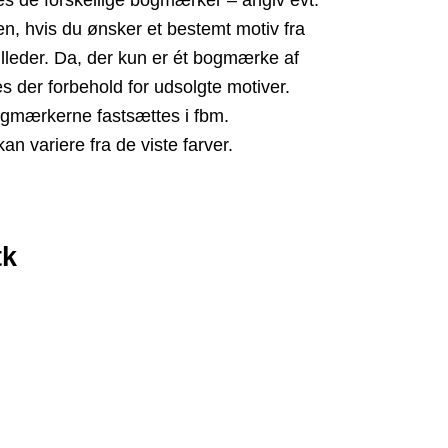
gen, hvis du ønsker et bestemt motiv fra
billeder. Da, der kun er ét bogmærke af
es der forbehold for udsolgte motiver.
ogmærkerne fastsættes i fbm.
kan variere fra de viste farver.
tk
tal