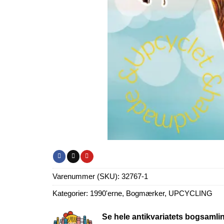
Varenummer (SKU):
32767-1
Kategorier:
1990'erne
,
Bogmærker
,
UPCYCLING
Se hele antikvariatets bogsamli