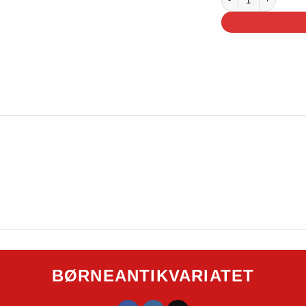
BØRNEANTIKVARIATET