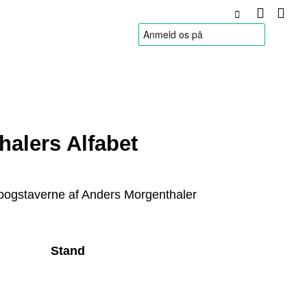
HANDELSBETINGELSER
alers Alfabet
 bogstaverne af Anders Morgenthaler
Stand