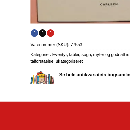
Varenummer (SKU):
77553
Kategorier:
Eventyr, fabler, sagn, myter og godnathist
talforståelse
,
ukategoriseret
Se hele antikvariatets bogsamli