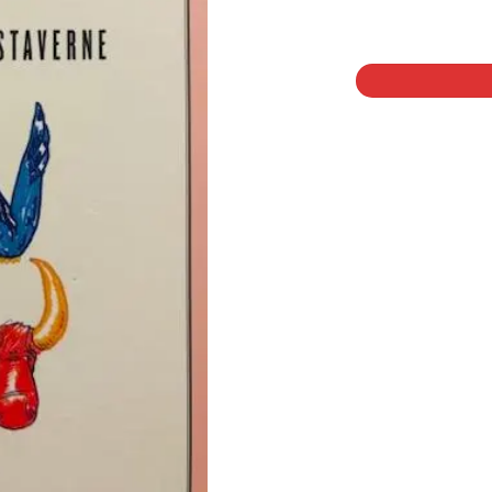
1 på lager