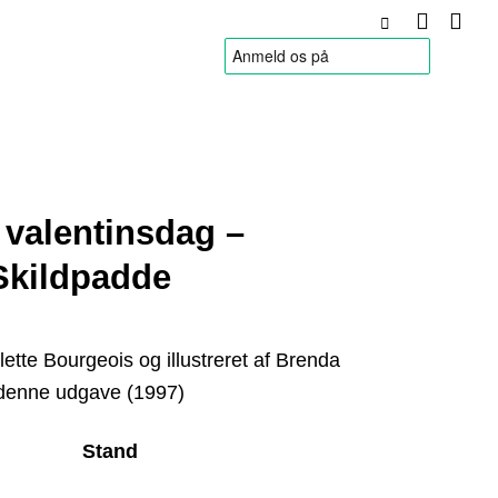
HANDELSBETINGELSER
 valentinsdag –
Skildpadde
lette Bourgeois og illustreret af Brenda
 denne udgave (1997)
Stand