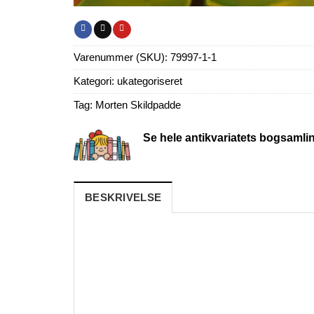
Varenummer (SKU):
79997-1-1
Kategori:
ukategoriseret
Tag:
Morten Skildpadde
Se hele antikvariatets bogsamli
BESKRIVELSE