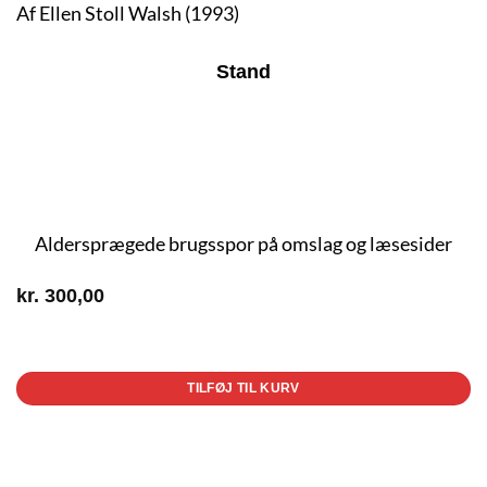
Af Ellen Stoll Walsh (1993)
Stand
Aldersprægede brugsspor på omslag og læsesider
kr.
300,00
1 på lager
TILFØJ TIL KURV