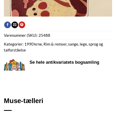
Varenummer (SKU):
25488
Kategorier:
1990'erne
,
Rim & remser, sange, lege, sprog og
talforståelse
Se hele antikvariatets bogsamling
Muse-tælleri