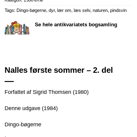
Tags:
Dingo-bøgerne
,
dyr
,
lær om
,
læs selv
,
naturen
,
pindsvin
Se hele antikvariatets bogsamling
Nalles første sommer – 2. del
Forfattet af Sigrid Thomsen (1980)
Denne udgave (1984)
Dingo-bøgerne