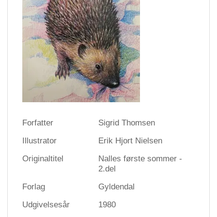
Forfatter
Sigrid Thomsen
Illustrator
Erik Hjort Nielsen
Originaltitel
Nalles første sommer -
2.del
Forlag
Gyldendal
Udgivelsesår
1980