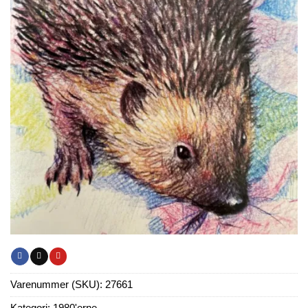
Varenummer (SKU):
27661
Kategori:
1980'erne