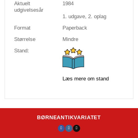
Aktuelt
1984
udgivelsesår
1. udgave, 2. oplag
Format
Paperback
Størrelse
Mindre
Stand:
Læs mere om stand
BØRNEANTIKVARIATET