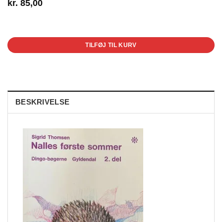
kr.
85,00
1 på lager
TILFØJ TIL KURV
BESKRIVELSE