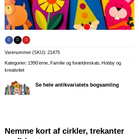
Varenummer (SKU):
21475
Kategorier:
1990'erne
,
Familie og forældreskab
,
Hobby og
kreativitet
Se hele antikvariatets bogsamling
Nemme kort af cirkler, trekanter