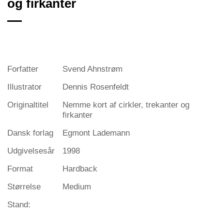
og firkanter
Forfatter
Svend Ahnstrøm
Illustrator
Dennis Rosenfeldt
Originaltitel
Nemme kort af cirkler, trekanter og
firkanter
Dansk forlag
Egmont Lademann
Udgivelsesår
1998
Format
Hardback
Størrelse
Medium
Stand: