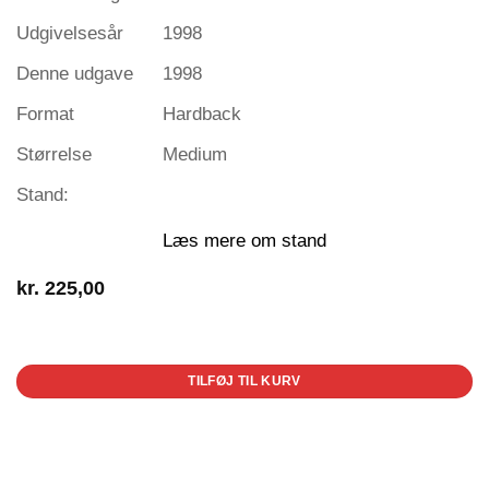
Udgivelsesår
1998
Denne udgave
1998
Format
Hardback
Størrelse
Medium
Stand:
Læs mere om stand
kr.
225,00
1 på lager
TILFØJ TIL KURV