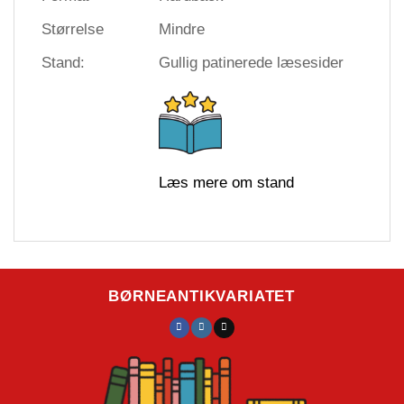
Størrelse
Mindre
Stand:
Gullig patinerede læsesider
Læs mere om stand
BØRNEANTIKVARIATET