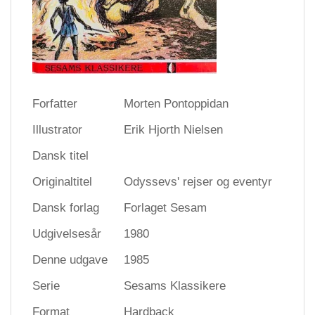
Forfatter
Morten Pontoppidan
Illustrator
Erik Hjorth Nielsen
Dansk titel
Originaltitel
Odyssevs' rejser og eventyr
Dansk forlag
Forlaget Sesam
Udgivelsesår
1980
Denne udgave
1985
Serie
Sesams Klassikere
Format
Hardback