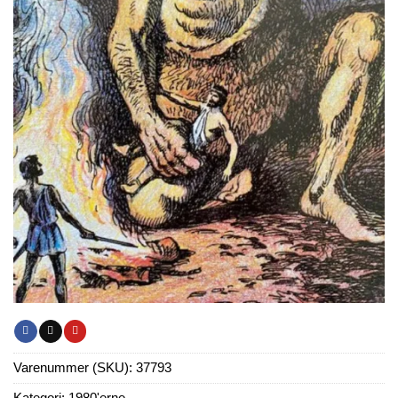
Varenummer (SKU):
37793
Kategori:
1980'erne