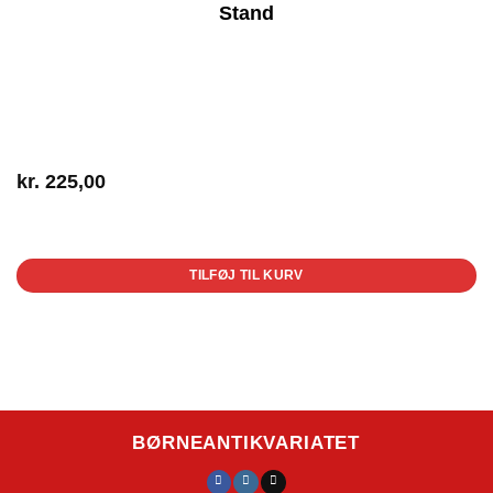
Stand
kr.
225,00
1 på lager
TILFØJ TIL KURV
BØRNEANTIKVARIATET