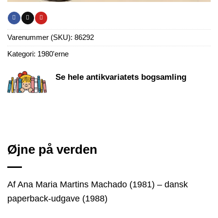
Varenummer (SKU):
86292
Kategori:
1980'erne
Se hele antikvariatets bogsamling
Øjne på verden
Af Ana Maria Martins Machado (1981) – dansk
paperback-udgave (1988)