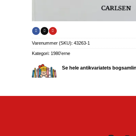
Varenummer (SKU):
43263-1
Kategori:
1980'erne
Se hele antikvariatets bogsamli