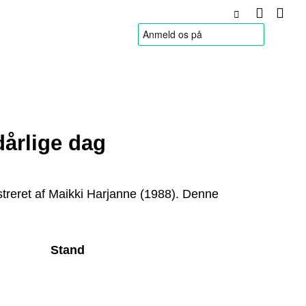
HANDELSBETINGELSER
årlige dag
lustreret af Maikki Harjanne (1988). Denne
Stand