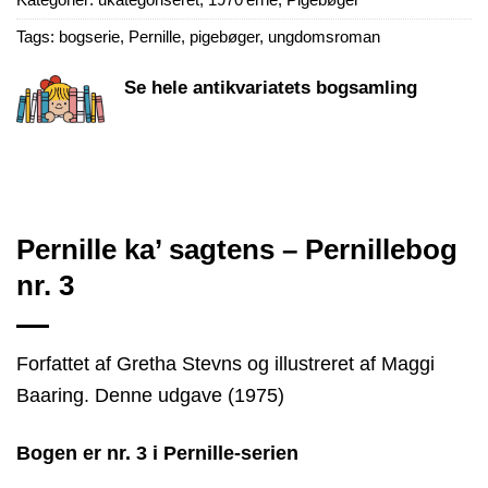
Tags:
bogserie
,
Pernille
,
pigebøger
,
ungdomsroman
Se hele antikvariatets bogsamling
Pernille ka’ sagtens – Pernillebog
nr. 3
Forfattet af Gretha Stevns og illustreret af Maggi
Baaring. Denne udgave (1975)
Bogen er nr. 3 i Pernille-serien