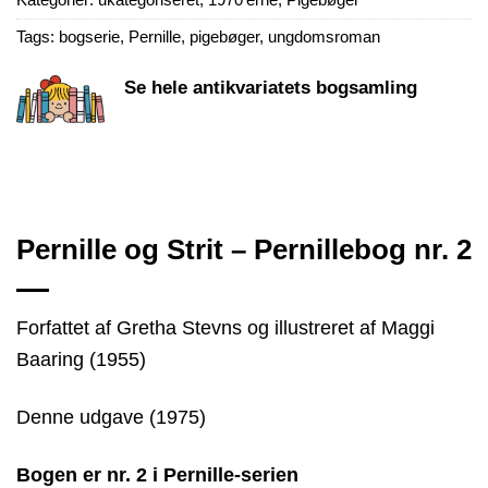
Tags:
bogserie
,
Pernille
,
pigebøger
,
ungdomsroman
Se hele antikvariatets bogsamling
Pernille og Strit – Pernillebog nr. 2
Forfattet af Gretha Stevns og illustreret af Maggi
Baaring (1955)
Denne udgave (1975)
Bogen er nr. 2 i Pernille-serien