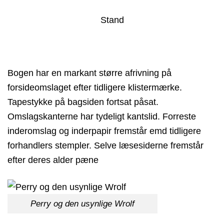
Stand
Bogen har en markant større afrivning på
forsideomslaget efter tidligere klistermærke.
Tapestykke på bagsiden fortsat påsat.
Omslagskanterne har tydeligt kantslid. Forreste
inderomslag og inderpapir fremstår emd tidligere
forhandlers stempler. Selve læsesiderne fremstår
efter deres alder pæne
Perry og den usynlige Wrolf