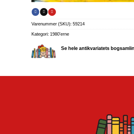
Varenummer (SKU):
59214
Kategori:
1980'erne
Se hele antikvariatets bogsamli