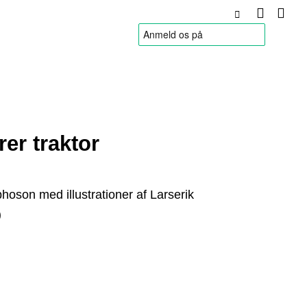
HANDELSBETINGELSER
rer traktor
hoson med illustrationer af Larserik
)