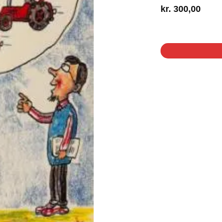
kr.
300,00
1 på lager