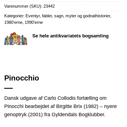
Varenummer (SKU):
23442
Kategorier:
Eventyr, fabler, sagn, myter og godnathistorier
,
1980'erne
,
1990'erne
Se hele antikvariatets bogsamling
Pinocchio
Dansk udgave af Carlo Collodis fortælling om
Pinocchi bearbejdet af Birgitte Brix (1982) – nyere
genoptryk (2001) fra Gyldendals Bogklubber.