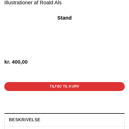
Illustrationer af Roald Als
Stand
kr.
400,00
1 på lager
TILFØJ TIL KURV
BESKRIVELSE