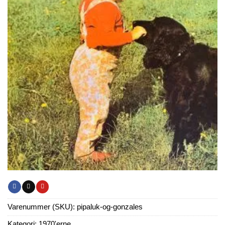
Varenummer (SKU):
pipaluk-og-gonzales
Kategori:
1970'erne