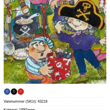
Varenummer (SKU):
43218
Kategori:
1990'erne