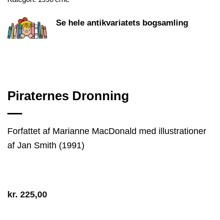
Se hele antikvariatets bogsamling
Piraternes Dronning
Forfattet af Marianne MacDonald med illustrationer
af Jan Smith (1991)
kr.
225,00
1 på lager