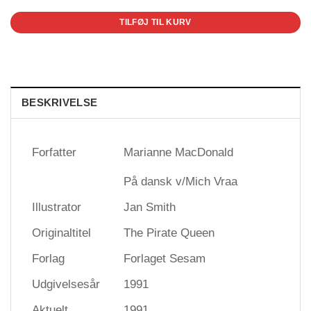
TILFØJ TIL KURV
BESKRIVELSE
Forfatter
Marianne MacDonald
På dansk v/Mich Vraa
Illustrator
Jan Smith
Originaltitel
The Pirate Queen
Forlag
Forlaget Sesam
Udgivelsesår
1991
Aktuelt
1991