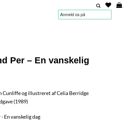
HANDELSBETINGELSER
d Per – En vanskelig
n Cunliffe og illustreret af Celia Berridge
dgave (1989)