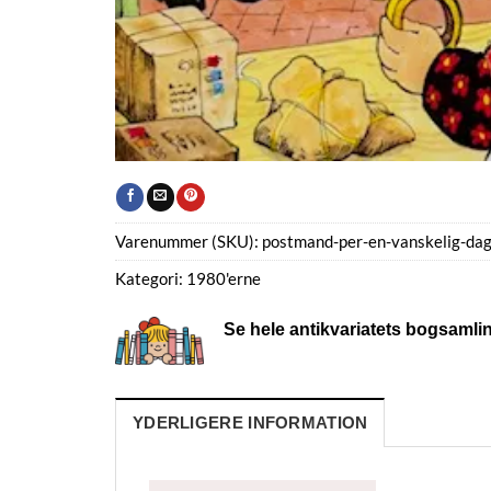
Varenummer (SKU):
postmand-per-en-vanskelig-da
Kategori:
1980'erne
Se hele antikvariatets bogsamli
YDERLIGERE INFORMATION