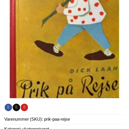
Varenummer (SKU):
prik-paa-rejse
Kategori:
ukategoriseret