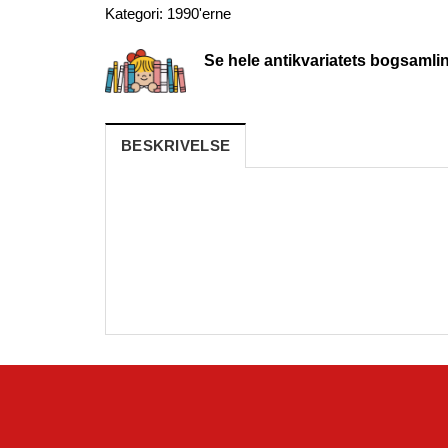
Kategori:
1990'erne
Se hele antikvariatets bogsamli
BESKRIVELSE