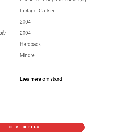
Forlaget Carlsen
2004
sår
2004
Hardback
Mindre
Læs mere om stand
sebesøg antal
TILFØJ TIL KURV