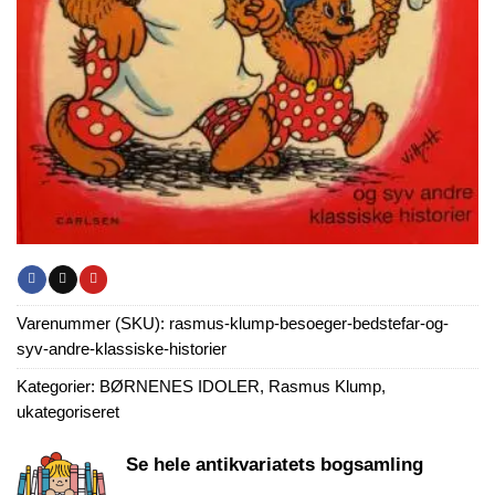
Varenummer (SKU):
rasmus-klump-besoeger-bedstefar-og-
syv-andre-klassiske-historier
Kategorier:
BØRNENES IDOLER
,
Rasmus Klump
,
ukategoriseret
Se hele antikvariatets bogsamling