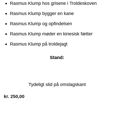
Rasmus Klump hos grisene i Troldeskoven
Rasmus Klump bygger en kane
Rasmus Klump og opfindelsen
Rasmus Klump møder en kinesisk fætter
Rasmus Klump på troldejagt
Stand:
Tydeligt slid på omslagskant
kr.
250,00
1 på lager