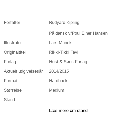
Forfatter
Rudyard Kipling
På dansk v/Poul Einer Hansen
Illustrator
Lars Munck
Originaltitel
Rikki-Tikki Tavi
Forlag
Høst & Søns Forlag
Aktuelt udgivelsesår
2014/2015
Format
Hardback
Størrelse
Medium
Stand:
Læs mere om stand