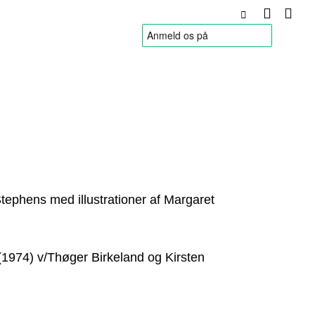
HANDELSBETINGELSER
tephens med illustrationer af Margaret
1974) v/Thøger Birkeland og Kirsten