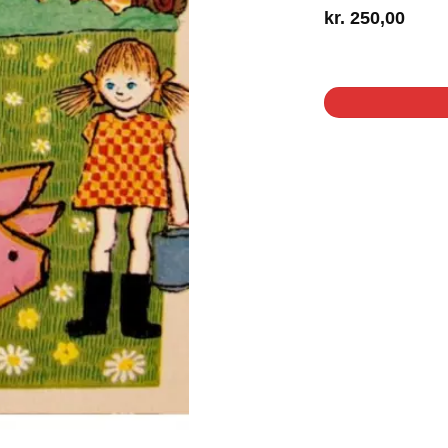
kr.
250,00
1 på lager