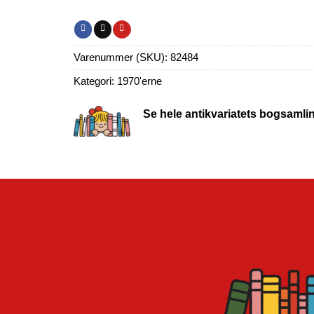
Varenummer (SKU):
82484
Kategori:
1970'erne
Se hele antikvariatets bogsamli