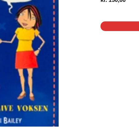
1 på lager