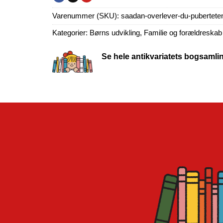
Varenummer (SKU):
saadan-overlever-du-pubertete
Kategorier:
Børns udvikling
,
Familie og forældreskab
Se hele antikvariatets bogsamli