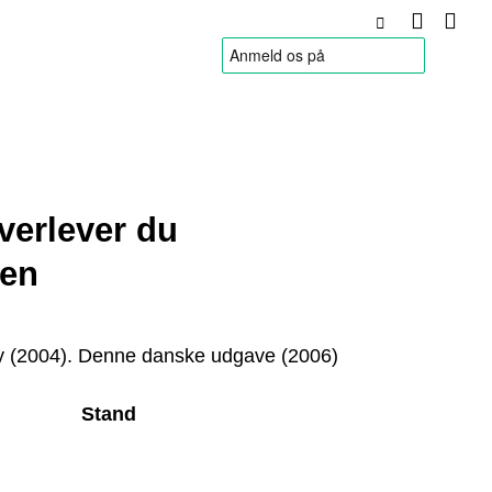
HANDELSBETINGELSER
verlever du
ten
ey (2004). Denne danske udgave (2006)
Stand