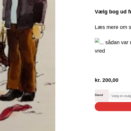
Vælg bog ud f
Læs mere om s
kr.
200,00
Stand