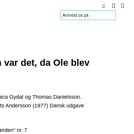
HANDELSBETINGELSER
var det, da Ole blev
onica Gydal og Thomas Danielsson.
Mats Andersson (1977) Dansk udgave
erden” nr. 7