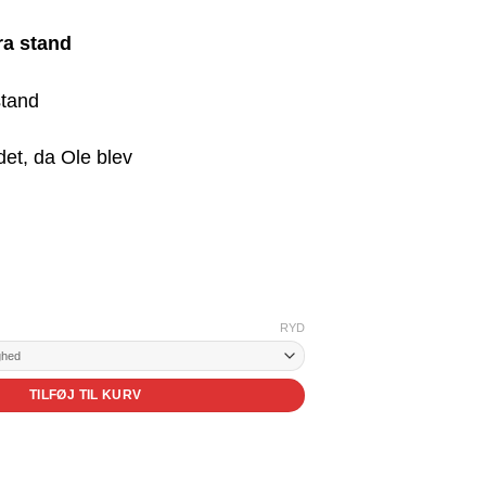
ra stand
tand
RYD
TILFØJ TIL KURV