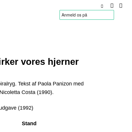
HANDELSBETINGELSER
rker vores hjerner
ralryg. Tekst af Paola Panizon med
f Nicoletta Costa (1990).
udgave (1992)
Stand