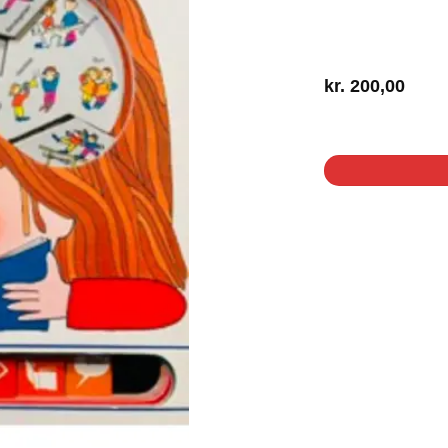
kr.
200,00
1 på lager