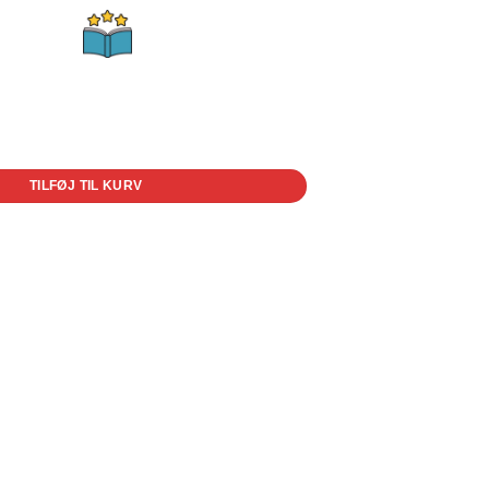
TILFØJ TIL KURV