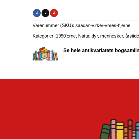
Varenummer (SKU):
saadan-virker-vores-hjerne
Kategorier:
1990'erne
,
Natur, dyr, mennesker, årstider
Se hele antikvariatets bogsamli