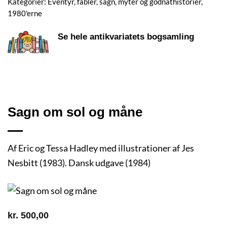
Kategorier:
Eventyr, fabler, sagn, myter og godnathistorier
,
1980'erne
Se hele antikvariatets bogsamling
Sagn om sol og måne
Af Eric og Tessa Hadley med illustrationer af Jes
Nesbitt (1983). Dansk udgave (1984)
kr.
500,00