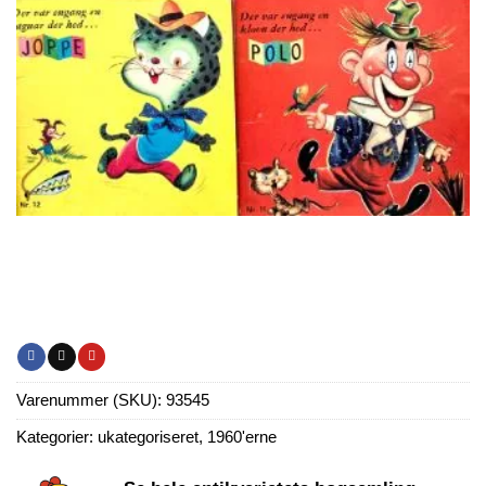
Varenummer (SKU):
93545
Kategorier:
ukategoriseret
,
1960'erne