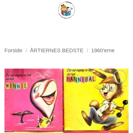
Fortsæt
FILTER
til
indhold
Forside
/
ÅRTIERNES BEDSTE
/
1960'erne
Tilføj
som
favorit