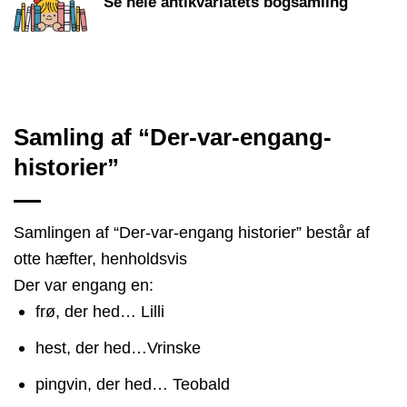
Se hele antikvariatets bogsamling
Samling af “Der-var-engang-
historier”
Samlingen af “Der-var-engang historier” består af
otte hæfter, henholdsvis
Der var engang en:
frø, der hed… Lilli
hest, der hed…Vrinske
pingvin, der hed… Teobald