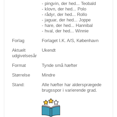
- pingvin, der hed... Teobald
- klovn, der hed... Polo
- rådyr, der hed... Rollo
- jaguar, der hed... Joppe
- hare, der hed... Hannibal
- hval, der hed... Winnie
Forlag
Forlaget I.K. A/S, København
Aktuelt
Ukendt
udgivelsesår
Format
Tynde små hæfter
Størrelse
Mindre
Stand:
Alle hæfter har aldersprægede
brugsspor i varierende grad.