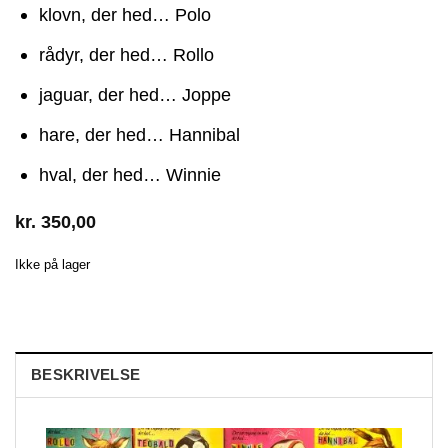
klovn, der hed… Polo
rådyr, der hed… Rollo
jaguar, der hed… Joppe
hare, der hed… Hannibal
hval, der hed… Winnie
kr.
350,00
Ikke på lager
BESKRIVELSE