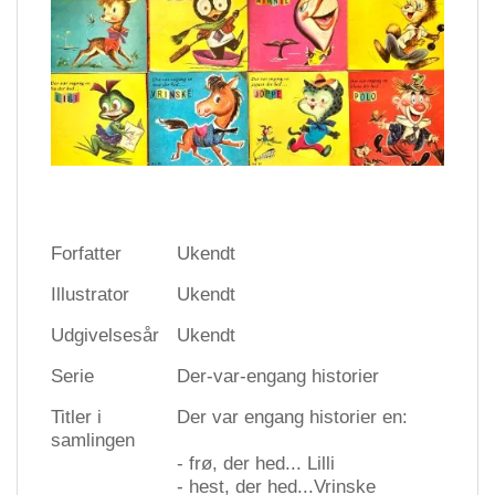
Forfatter
Ukendt
Illustrator
Ukendt
Udgivelsesår
Ukendt
Serie
Der-var-engang historier
Titler i
Der var engang historier en:
samlingen
- frø, der hed... Lilli
- hest, der hed...Vrinske