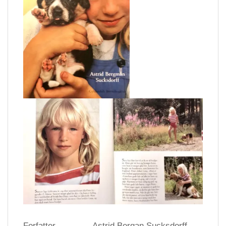
Forfatter
Astrid Bergan Sucksdorff