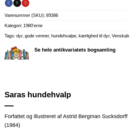
Varenummer (SKU):
89386
Kategori:
1980'erne
Tags:
dyr
,
gode venner
,
hundehvalpe
,
kærlighed til dyr
,
Venskab
Se hele antikvariatets bogsamling
Saras hundehvalp
Forfattet og illustreret af Astrid Bergman Sucksdorff
(1984)