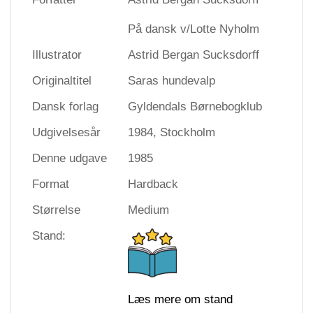
På dansk v/Lotte Nyholm
Illustrator
Astrid Bergan Sucksdorff
Originaltitel
Saras hundevalp
Dansk forlag
Gyldendals Børnebogklub
Udgivelsesår
1984, Stockholm
Denne udgave
1985
Format
Hardback
Størrelse
Medium
Stand:
Læs mere om stand