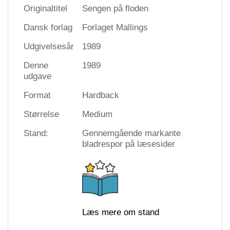
Originaltitel
Sengen på floden
Dansk forlag
Forlaget Mallings
Udgivelsesår
1989
Denne
1989
udgave
Format
Hardback
Størrelse
Medium
Stand:
Gennemgående markante
bladrespor på læsesider
Læs mere om stand