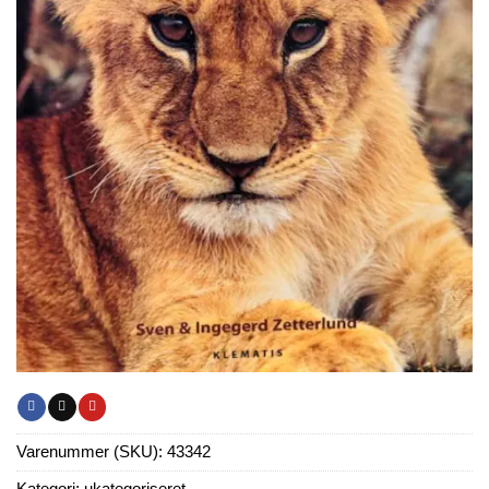
Varenummer (SKU):
43342
Kategori:
ukategoriseret