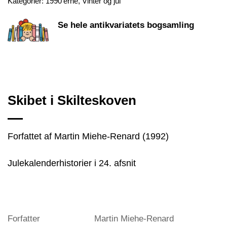
Kategorier:
1990'erne
,
Vinter og jul
Se hele antikvariatets bogsamling
Skibet i Skilteskoven
Forfattet af Martin Miehe-Renard (1992)
Julekalenderhistorier i 24. afsnit
Forfatter
Martin Miehe-Renard