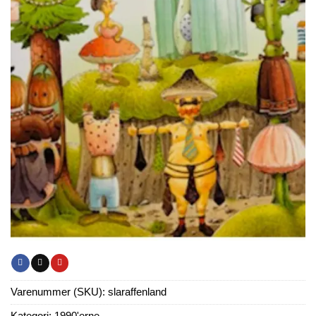
Varenummer (SKU):
slaraffenland
Kategori:
1990'erne