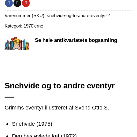
Varenummer (SKU):
snehvide-og-to-andre-eventyr-2
Kategori:
1970'erne
Se hele antikvariatets bogsamling
Snehvide og to andre eventyr
Grimms eventyr illustreret af Svend Otto S.
Snehvide (1975)
Den bestøvlede kat (1972)