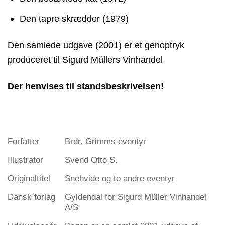
Den tapre skrædder (1979)
Den samlede udgave (2001) er et genoptryk
produceret til Sigurd Müllers Vinhandel
Der henvises til standsbeskrivelsen!
Forfatter
Brdr. Grimms eventyr
Illustrator
Svend Otto S.
Originaltitel
Snehvide og to andre eventyr
Dansk forlag
Gyldendal for Sigurd Müller Vinhandel
A/S