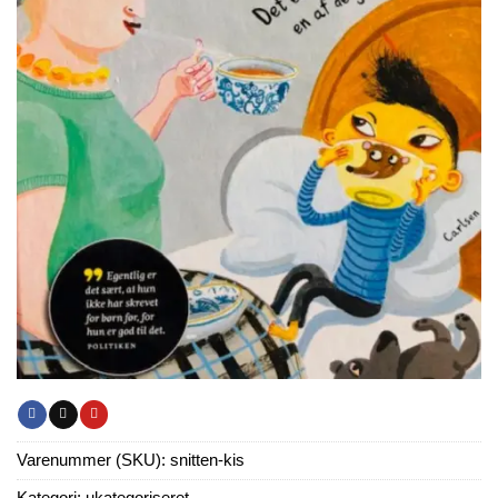
Varenummer (SKU):
snitten-kis
Kategori:
ukategoriseret