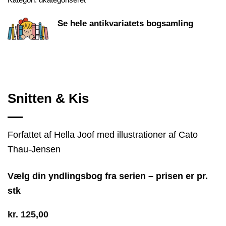
Se hele antikvariatets bogsamling
Snitten & Kis
Forfattet af Hella Joof med illustrationer af Cato
Thau-Jensen
Vælg din yndlingsbog fra serien – prisen er pr.
stk
kr.
125,00