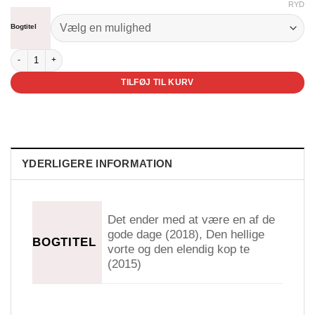
RYD
Bogtitel
Snitten & Kis antal
TILFØJ TIL KURV
YDERLIGERE INFORMATION
Det ender med at være en af de
gode dage (2018), Den hellige
BOGTITEL
vorte og den elendig kop te
(2015)