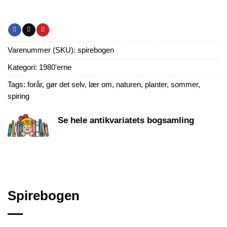
Varenummer (SKU):
spirebogen
Kategori:
1980'erne
Tags:
forår
,
gør det selv
,
lær om
,
naturen
,
planter
,
sommer
,
spiring
Se hele antikvariatets bogsamling
Spirebogen