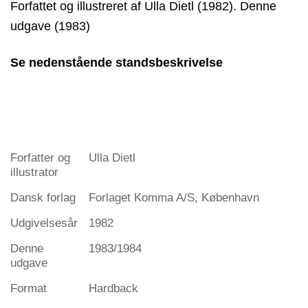
Forfattet og illustreret af Ulla Dietl (1982). Denne
udgave (1983)
Se nedenstående standsbeskrivelse
Forfatter og
Ulla Dietl
illustrator
Dansk forlag
Forlaget Komma A/S, København
Udgivelsesår
1982
Denne
1983/1984
udgave
Format
Hardback