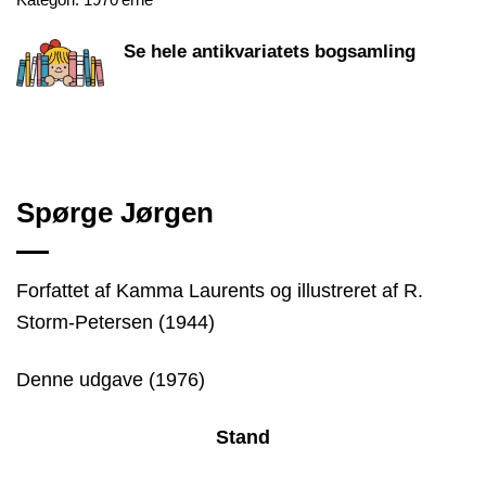
Kategori:
1970'erne
Se hele antikvariatets bogsamling
Spørge Jørgen
Forfattet af Kamma Laurents og illustreret af R.
Storm-Petersen (1944)
Denne udgave (1976)
Stand