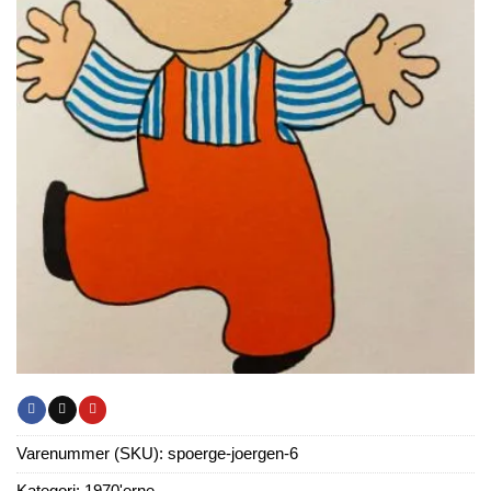
Varenummer (SKU):
spoerge-joergen-6