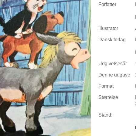
Forfatter
Illustrator
Dansk forlag
Udgivelsesår
Denne udgave
Format
Størrelse
Stand: