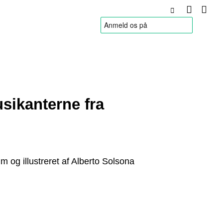
HANDELSBETINGELSER
sikanterne fra
m og illustreret af Alberto Solsona