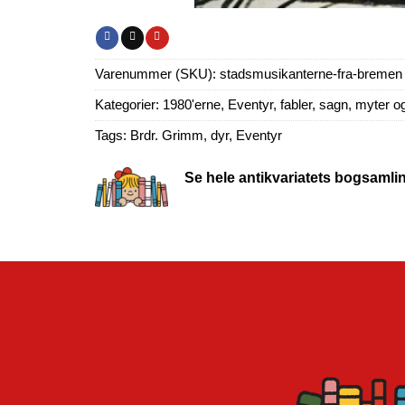
Varenummer (SKU):
stadsmusikanterne-fra-bremen
Kategorier:
1980'erne
,
Eventyr, fabler, sagn, myter o
Tags:
Brdr. Grimm
,
dyr
,
Eventyr
Se hele antikvariatets bogsamli