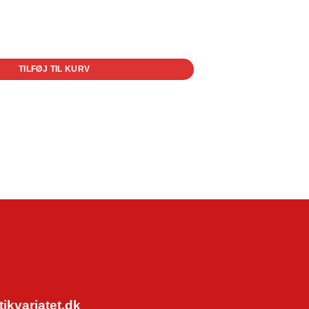
TILFØJ TIL KURV
kvariatet.dk