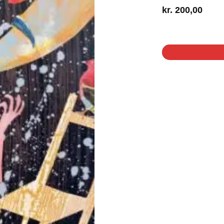
kr.
200,00
1 på lager