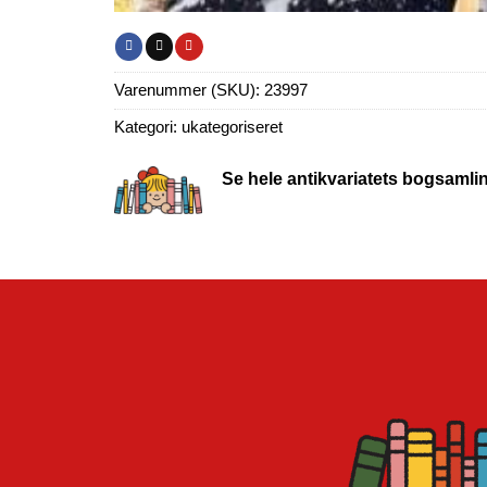
Varenummer (SKU):
23997
Kategori:
ukategoriseret
Se hele antikvariatets bogsamli