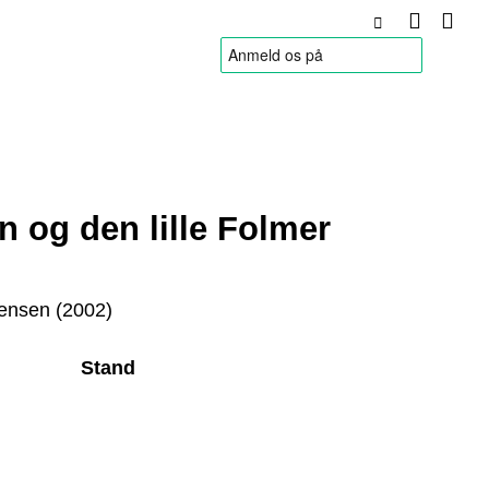
HANDELSBETINGELSER
n og den lille Folmer
ensen (2002)
Stand