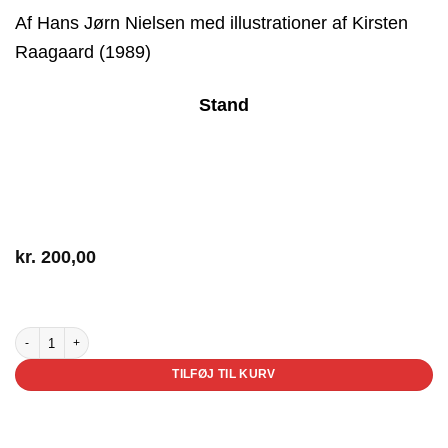
Af Hans Jørn Nielsen med illustrationer af Kirsten
Raagaard (1989)
Stand
kr.
200,00
3 på lager
Sussis klasse antal
TILFØJ TIL KURV