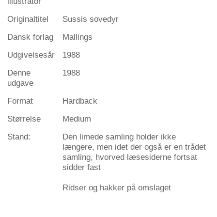
illustrator
Originaltitel
Sussis sovedyr
Dansk forlag
Mallings
Udgivelsesår
1988
Denne
1988
udgave
Format
Hardback
Størrelse
Medium
Stand:
Den limede samling holder ikke
længere, men idet der også er en trådet
samling, hvorved læsesiderne fortsat
sidder fast
Ridser og hakker på omslaget