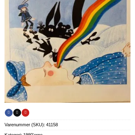
Varenummer (SKU):
41158