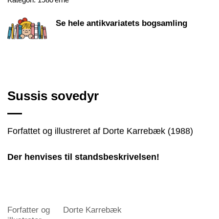
Kategori:
1980'erne
Se hele antikvariatets bogsamling
Sussis sovedyr
Forfattet og illustreret af Dorte Karrebæk (1988)
Der henvises til standsbeskrivelsen!
Forfatter og
Dorte Karrebæk