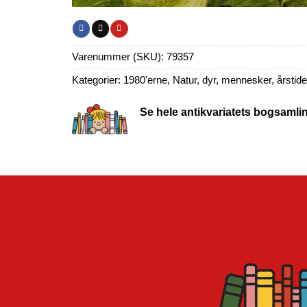
Varenummer (SKU):
79357
Kategorier:
1980'erne
,
Natur, dyr, mennesker, årstider
Se hele antikvariatets bogsamli