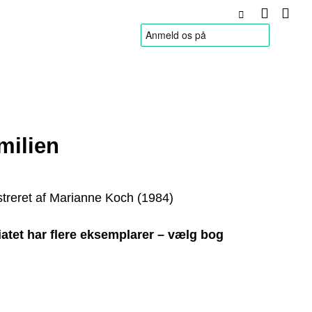
HANDELSBETINGELSER
milien
lustreret af Marianne Koch (1984)
atet har flere eksemplarer – vælg bog