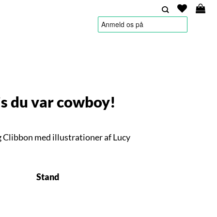
HANDELSBETINGELSER
s du var cowboy!
 Clibbon med illustrationer af Lucy
Stand