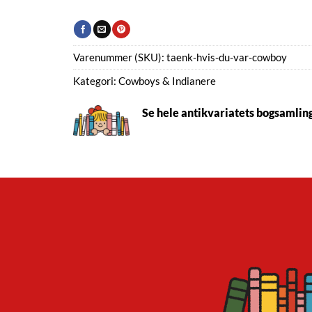
Varenummer (SKU):
taenk-hvis-du-var-cowboy
Kategori:
Cowboys & Indianere
Se hele antikvariatets bogsamlin