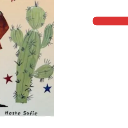
1 på lager