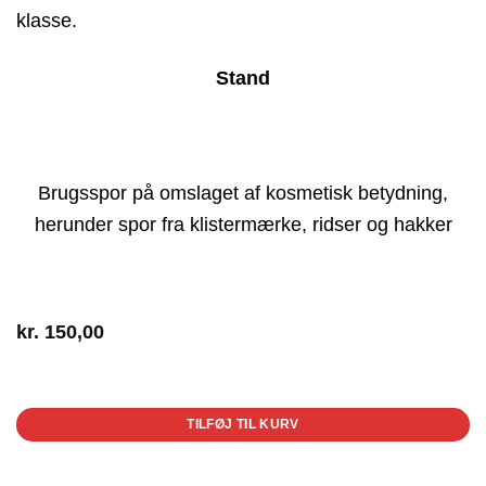
klasse.
Stand
Brugsspor på omslaget af kosmetisk betydning,
herunder spor fra klistermærke, ridser og hakker
kr.
150,00
1 på lager
TILFØJ TIL KURV