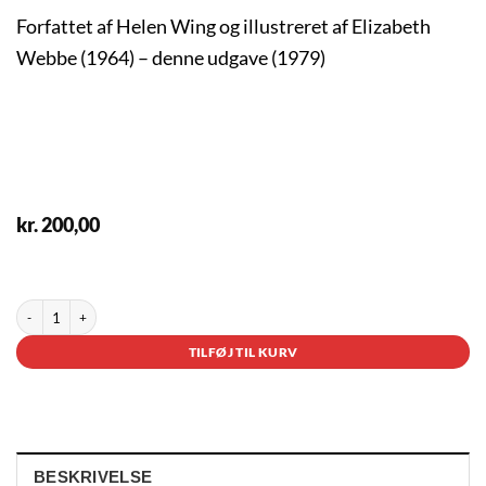
Forfattet af Helen Wing og illustreret af Elizabeth
Webbe (1964) – denne udgave (1979)
kr.
200,00
2 på lager
Tit og Tot antal
TILFØJ TIL KURV
BESKRIVELSE