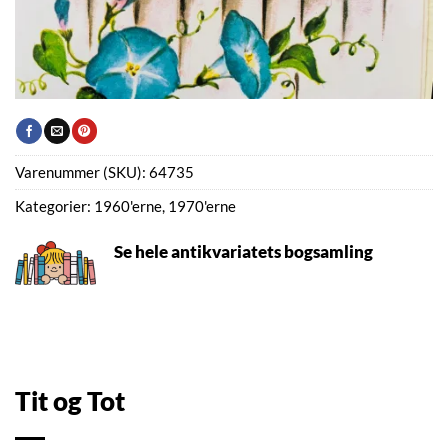
Varenummer (SKU):
64735
Kategorier:
1960'erne
,
1970'erne
Se hele antikvariatets bogsamling
Tit og Tot