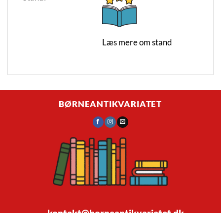
Læs mere om stand
BØRNEANTIKVARIATET
kontakt@borneantikvariatet.dk