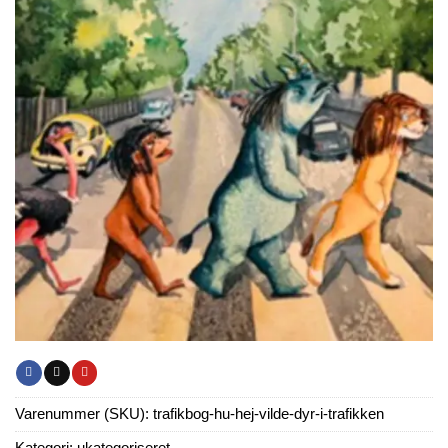
Varenummer (SKU):
trafikbog-hu-hej-vilde-dyr-i-trafikken
Kategori:
ukategoriseret