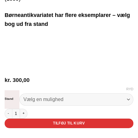
Børneantikvariatet har flere eksemplarer – vælg
bog ud fra stand
kr.
300,00
RYD
Stand
Tranekvinden antal
TILFØJ TIL KURV