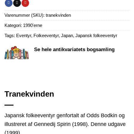
Varenummer (SKU):
tranekvinden
Kategori:
1990'erne
Tags:
Eventyr
,
Folkeeventyr
,
Japan
,
Japansk folkeeventyr
Se hele antikvariatets bogsamling
Tranekvinden
Japansk folkeeventyr genfortalt af Odds Bodkin og
illustreret af Gennedij Spirin (1998). Denne udgave
(1999)