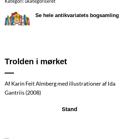
Kategori:
ukategoriseret
Se hele antikvariatets bogsamling
Trolden i mørket
Af Karin Feit Almberg med illustrationer af Ida
Gantriis (2008)
Stand